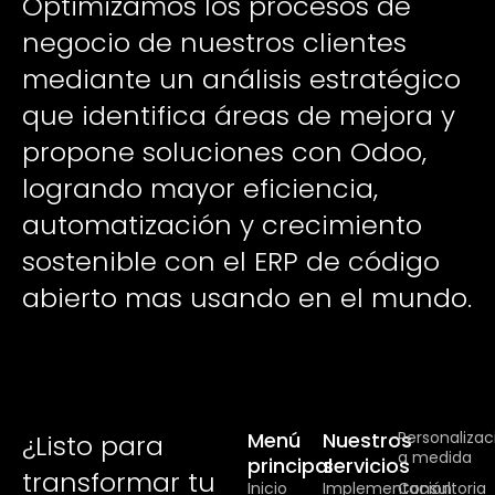
Optimizamos los procesos de
negocio de nuestros clientes
mediante un análisis estratégico
que identifica áreas de mejora y
propone soluciones con Odoo,
logrando mayor eficiencia,
automatización y crecimiento
sostenible con el ERP de código
abierto mas usando en el mundo.
Menú
Nuestros
Personalizac
¿Listo para
a medida
principal
servicios
transformar tu
Inicio
Implementación
Consultoria