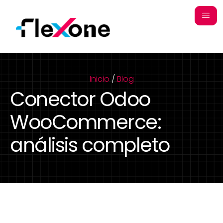
Inicio
/
Blog
Conector Odoo
WooCommerce:
análisis completo