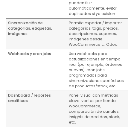
pueden fluir
automáticamente; evitar
duplicados si ya existen.
Sincronización de
Permite exportar / importar
categorías, etiquetas,
categorías, tags, precios,
imágenes
descripciones, cupones,
imágenes desde
WooCommerce ↔ Odoo.
Webhooks y cron jobs
Usa webhooks para
actualizaciones en tiempo
real (por ejemplo, órdenes
nuevas); cron jobs
programados para
sincronizaciones periódicas
de productos/stock, etc.
Dashboard / reportes
Panel visual con métricas
analíticos
clave: ventas por tienda
WooCommerce,
comparación de canales,
insights de pedidos, stock,
etc.