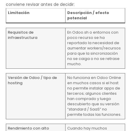
conviene revisar antes de decidir:
Limitación
Descripción / efecto
potencial
Requisitos de
En Odoo.sh o entornos con
infraestructura
poco recurso se ha
reportado la necesidad de
aumentar workers/recursos
para que la sincronización
no se caiga o no se retrase
mucho.
Versión de Odoo / tipo de
No funciona en Odoo Online
hosting
en muchos casos si el host
no permite instalar apps de
terceros; algunos clientes
han comprado y luego
descubierto que su versión
“standard / SaaS” no
permite todas las funciones.
Rendimiento con alto
Cuando hay muchos