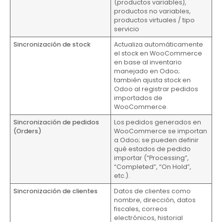
(productos variables),
productos no variables,
productos virtuales / tipo
servicio
Sincronización de stock
Actualiza automáticamente
el stock en WooCommerce
en base al inventario
manejado en Odoo;
también ajusta stock en
Odoo al registrar pedidos
importados de
WooCommerce.
Sincronización de pedidos
Los pedidos generados en
(Orders)
WooCommerce se importan
a Odoo; se pueden definir
qué estados de pedido
importar (“Processing”,
“Completed”, “On Hold”,
etc.).
Sincronización de clientes
Datos de clientes como
nombre, dirección, datos
fiscales, correos
electrónicos, historial