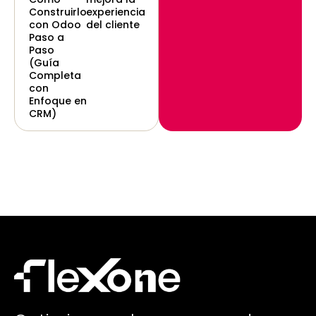
Construirlo
experiencia
con Odoo
del cliente
Paso a
Paso
(Guía
Completa
con
Enfoque en
CRM)