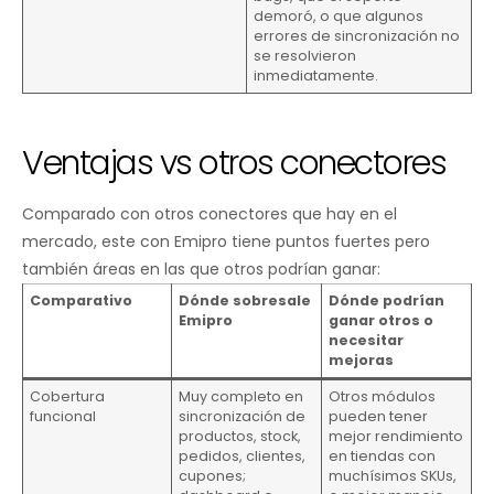
demoró, o que algunos
errores de sincronización no
se resolvieron
inmediatamente.
Ventajas vs otros conectores
Comparado con otros conectores que hay en el
mercado, este con Emipro tiene puntos fuertes pero
también áreas en las que otros podrían ganar:
Comparativo
Dónde sobresale
Dónde podrían
Emipro
ganar otros o
necesitar
mejoras
Cobertura
Muy completo en
Otros módulos
funcional
sincronización de
pueden tener
productos, stock,
mejor rendimiento
pedidos, clientes,
en tiendas con
cupones;
muchísimos SKUs,