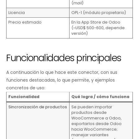
(
mail
)
Licencia
OPL-1 (módulo propietario)
Precio estimado
En la App Store de Odoo
(~USD$ 500-600, depende
versión)
Funcionalidades principales
A continuación lo que hace este conector, con sus
funciones destacadas, lo que permite, y ejemplos
concretos de uso:
Funcionalidad
Qué logra / cómo funciona
Sincronización de productos
Se pueden importar
productos desde
WooCommerce a Odoo,
exportarlos desde Odoo
hacia WooCommerce;
manejar variantes