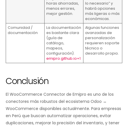
horas ahorradas,
lo necesario” y
menos errores,
habrá opciones
mejor gestión.
más ligeras o más
económicas.
Comunidad /
La documentación
Algunas funciones
documentación
es bastante clara
avanzadas de
(guía de
personalización
catálogo,
requieren soporte
mapeos,
técnico o
configuración).
desarrollo propio.
emipro.github.io+1
Conclusión
El WooCommerce Connector de Emipro es uno de los
conectores más robustos del ecosistema Odoo ↔
WooCommerce disponibles actualmente. Para empresas
en Perú que buscan automatizar operaciones, evitar
duplicaciones, mejorar la precisión del inventario, y tener