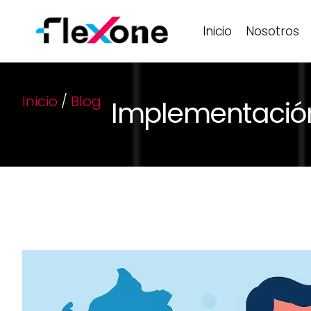
Inicio
Nosotros
Inicio
/
Blog
Implementació