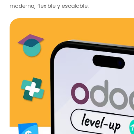
moderna, flexible y escalable.