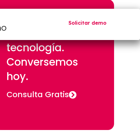
Impulsemos tu
Solicitar demo
mo
negocio con
tecnología.
Conversemos
hoy.
Consulta Gratis