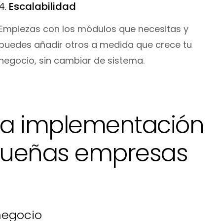
4.
Escalabilidad
Empiezas con los módulos que necesitas y
puedes añadir otros a medida que crece tu
negocio, sin cambiar de sistema.
la implementación
queñas empresas
negocio