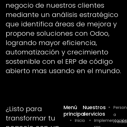
negocio de nuestros clientes
mediante un análisis estratégico
que identifica áreas de mejora y
propone soluciones con Odoo,
logrando mayor eficiencia,
automatización y crecimiento
sostenible con el ERP de código
abierto mas usando en el mundo.
Menú
Nuestros
¿Listo para
Person
principal
servicios
a
transformar tu
Inicio
Implementació
medid