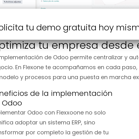
olicita tu demo gratuita hoy mis
ptimiza tu empresa desde e
implementación de Odoo permite centralizar y aut
ocio. En Flexone te acompañamos en cada paso, 
modelo y procesos para una puesta en marcha exi
neficios de la implementación
 Odoo
lementar Odoo con Flexxoone no solo
nifica adoptar un sistema ERP, sino
nsformar por completo la gestión de tu