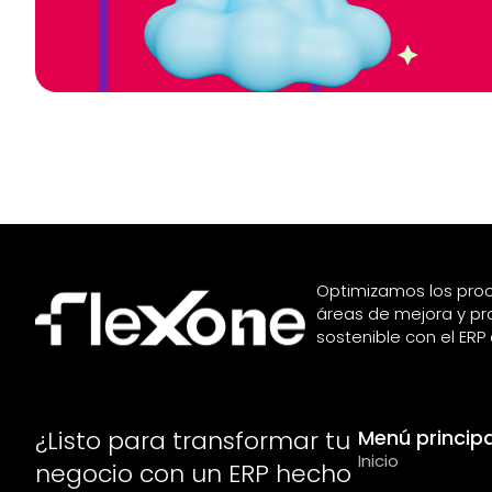
Optimizamos los proc
áreas de mejora y pr
sostenible con el ER
¿Listo para transformar tu
Menú principa
Inicio
negocio con un ERP hecho