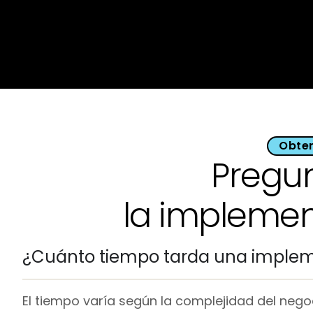
Obten
Pregu
la impleme
¿Cuánto tiempo tarda una implem
El tiempo varía según la complejidad del neg