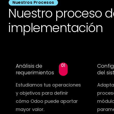
Nuestros Procesos
Nuestro proceso d
implementación
Análisis de
01
Config
requerimientos
del si
Estudiamos tus operaciones
Adapta
y objetivos para definir
proces
cómo Odoo puede aportar
módulo
mayor valor.
parame