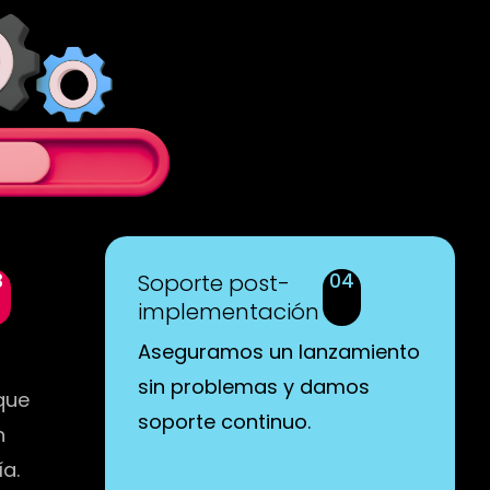
3
Soporte post-
04
implementación
Aseguramos un lanzamiento
sin problemas y damos
que
soporte continuo.
n
a.