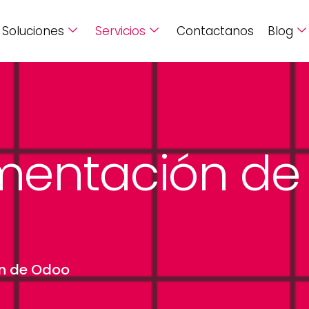
Soluciones
Servicios
Contactanos
Blog
mentación de
n de Odoo