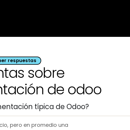
er respuestas
ntas sobre
ntación de odoo
entación típica de Odoo?
ocio, pero en promedio una