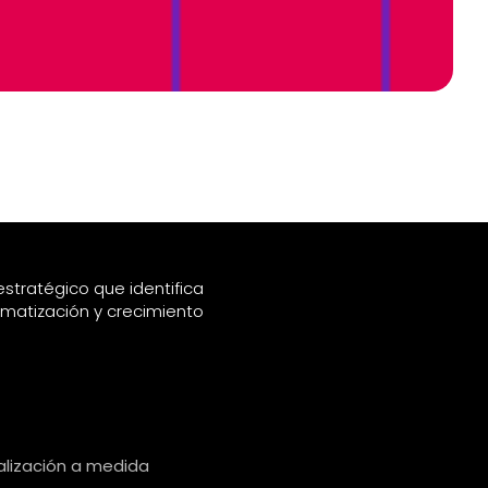
stratégico que identifica
matización y crecimiento
tros
alización a medida