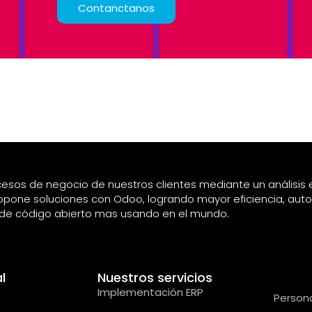
Contanctanos
esos de negocio de nuestros clientes mediante un análisis e
opone soluciones con Odoo, logrando mayor eficiencia, auto
P de código abierto mas usando en el mundo.
l
Nuestros servicios
Nues
Implementación ERP
Person