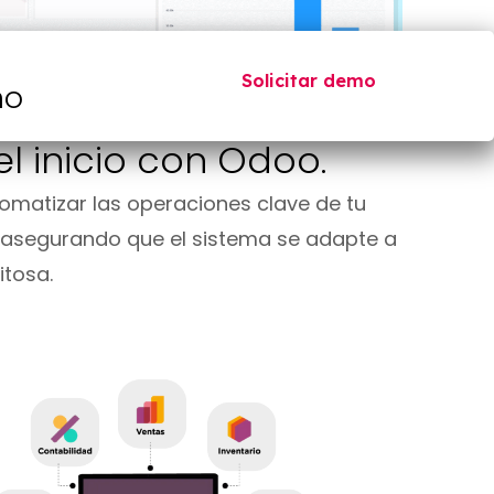
Solicitar demo
mo
l inicio con Odoo.
omatizar las operaciones clave de tu
asegurando que el sistema se adapte a
tosa.