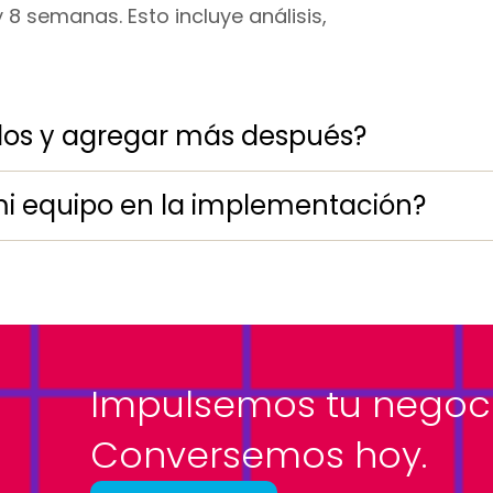
8 semanas. Esto incluye análisis,
os y agregar más después?
mi equipo en la implementación?
Impulsemos tu negoci
Conversemos hoy.