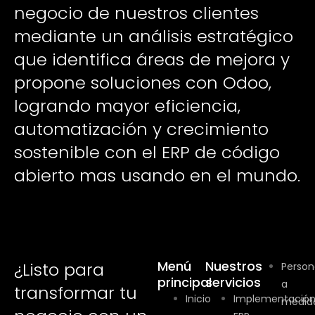
negocio de nuestros clientes
mediante un análisis estratégico
que identifica áreas de mejora y
propone soluciones con Odoo,
logrando mayor eficiencia,
automatización y crecimiento
sostenible con el ERP de código
abierto mas usando en el mundo.
Menú
Nuestros
¿Listo para
Person
principal
servicios
a
transformar tu
Inicio
Implementació
medid