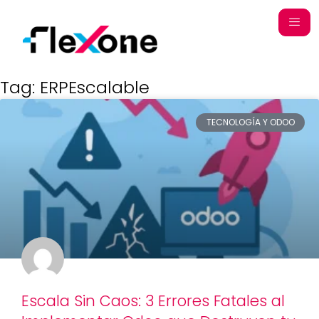
Tag: ERPEscalable
TECNOLOGÍA Y ODOO
Escala Sin Caos: 3 Errores Fatales al