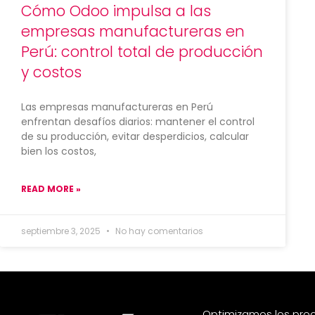
Cómo Odoo impulsa a las
empresas manufactureras en
Perú: control total de producción
y costos
Las empresas manufactureras en Perú
enfrentan desafíos diarios: mantener el control
de su producción, evitar desperdicios, calcular
bien los costos,
READ MORE »
septiembre 3, 2025
No hay comentarios
Optimizamos los proc