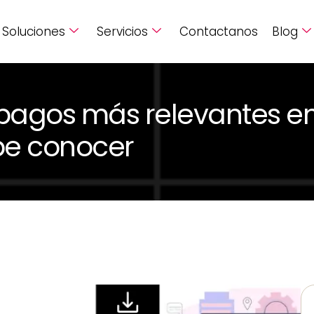
Soluciones
Servicios
Contactanos
Blog
 pagos más relevantes en
be conocer