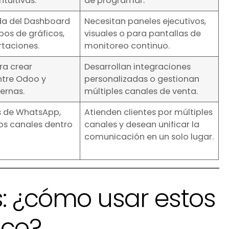
ntuitivas.
de programar.
da del Dashboard
Necesitan paneles ejecutivos,
pos de gráficos,
visuales o para pantallas de
rtaciones.
monitoreo continuo.
ra crear
Desarrollan integraciones
ntre Odoo y
personalizadas o gestionan
ernas.
múltiples canales de venta.
s de WhatsApp,
Atienden clientes por múltiples
os canales dentro
canales y desean unificar la
comunicación en un solo lugar.
s: ¿cómo usar estos
ico?