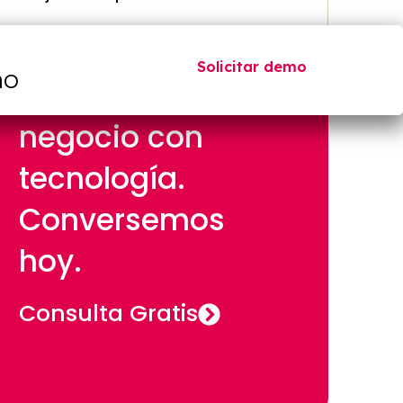
Solicitar demo
mo
Impulsemos tu
negocio con
tecnología.
Conversemos
hoy.
Consulta Gratis