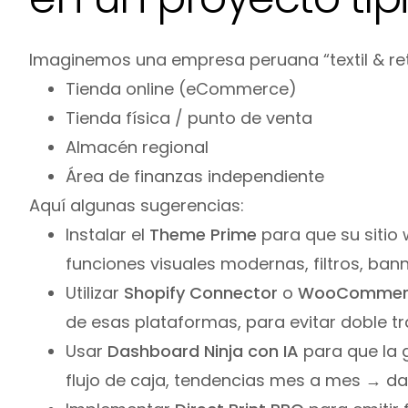
Imaginemos una empresa peruana “textil & reta
Tienda online (eCommerce)
Tienda física / punto de venta
Almacén regional
Área de finanzas independiente
Aquí algunas sugerencias:
Instalar el
Theme Prime
para que su sitio 
funciones visuales modernas, filtros, ba
Utilizar
Shopify Connector
o
WooCommerc
de esas plataformas, para evitar doble tr
Usar
Dashboard Ninja con IA
para que la g
flujo de caja, tendencias mes a mes → 