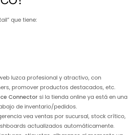
il” que tiene:
web luzca profesional y atractivo, con
nners, promover productos destacados, etc.
e Connector
si la tienda online ya está en una
abajo de inventario/pedidos.
erencia vea ventas por sucursal, stock crítico,
dashboards actualizados automáticamente.