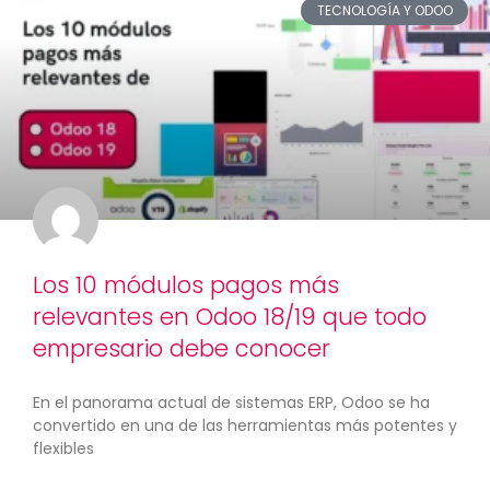
TECNOLOGÍA Y ODOO
Los 10 módulos pagos más
relevantes en Odoo 18/19 que todo
empresario debe conocer
En el panorama actual de sistemas ERP, Odoo se ha
convertido en una de las herramientas más potentes y
flexibles