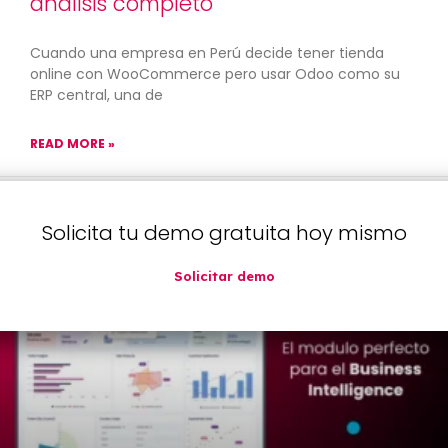
análisis completo
Cuando una empresa en Perú decide tener tienda
online con WooCommerce pero usar Odoo como su
ERP central, una de
READ MORE »
octubre 30, 2025
No hay comentarios
Solicita tu demo gratuita hoy mismo
Solicitar demo
TECNOLOGÍA Y ODOO